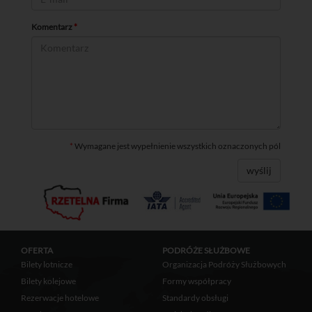
Komentarz
*
*
Wymagane jest wypełnienie wszystkich oznaczonych pól
wyślij
OFERTA
PODRÓŻE SŁUŻBOWE
Bilety lotnicze
Organizacja Podróży Służbowych
Bilety kolejowe
Formy współpracy
Rezerwacje hotelowe
Standardy obsługi