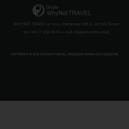
WHY NOT TRAVEL sp. z o.o., Kielnarowa 108 A, 36-020 Tyczyn
tel. +48 17 230 68 01 e-mail:
info@whynottravel.pl
COPYRIGHT © 2026 WHYNOTTRAVEL. WSZELKIE PRAWA ZASTRZEŻONE