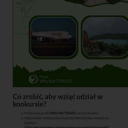
Co zrobić, aby wziąć udział w
konkursie?
Polub nasz profil
Why Not TRAVEL
na Facebooku.
Odpowiedz w komentarzu pod postem konkursowym na
pytanie:
"Dlaczego Seszele to idealne miejsce na podróż marzeń?"