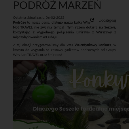
PODRÓŻ MARZEŃ
Ostatnia aktualizacja: 06-02-2025
Udostępnij
Podróże to nasza pasja, dlatego nasza kulka Why
Not TRAVEL nie zwalnia tempa! Tym razem dotarła na Seszele,
korzystając z wygodnego połączenia Emirates z Warszawy z
międzylądowaniem w Dubaju.
Z tej okazji przygotowaliśmy dla Was
Walentynkowy konkurs
, w
którym do wygrania są zestawy gadżetów podróżnych od Grupy
Why Not TRAVEL oraz Emirates!