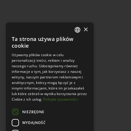
×
Ta strona używa plików
POLISH
cookie
ENGLISH
Używamy plików cookie w celu
personalizacji treści, reklam i analizy
naszego ruchu. Udostępniamy również
informacje o tym, jak korzystasz z naszej
witryny, naszym partnerom reklamowym i
analitycznym, którzy mogą łączyć je z
innymi informacjami, które im przekazałeś
lub które zebrali w wyniku korzystania przez
Ciebie z ich usług.
Polityka prywatności
NIEZBĘDNE
WYDAJNOŚĆ