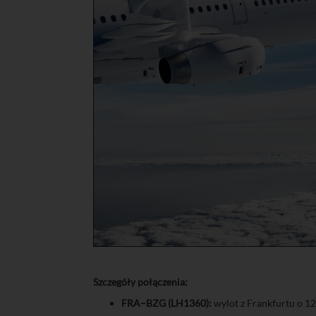
Szczegóły połączenia:
FRA–BZG (LH1360):
wylot z Frankfurtu o 12