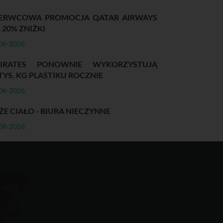
ERWCOWA PROMOCJA QATAR AIRWAYS
 20% ZNIŻKI
06-2026
IRATES PONOWNIE WYKORZYSTUJĄ
 TYS. KG PLASTIKU ROCZNIE
06-2026
ŻE CIAŁO - BIURA NIECZYNNE
06-2026