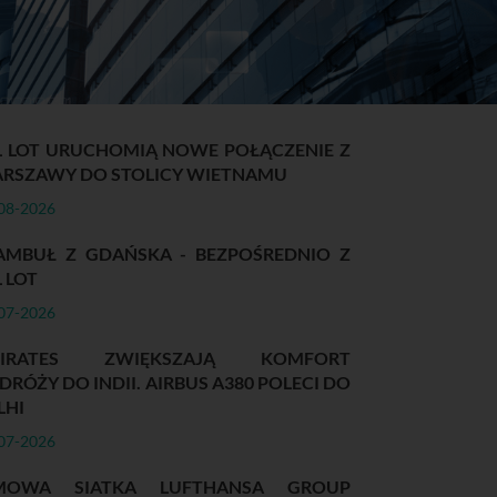
L LOT URUCHOMIĄ NOWE POŁĄCZENIE Z
RSZAWY DO STOLICY WIETNAMU
08-2026
AMBUŁ Z GDAŃSKA - BEZPOŚREDNIO Z
L LOT
07-2026
MIRATES ZWIĘKSZAJĄ KOMFORT
DRÓŻY DO INDII. AIRBUS A380 POLECI DO
LHI
07-2026
MOWA SIATKA LUFTHANSA GROUP