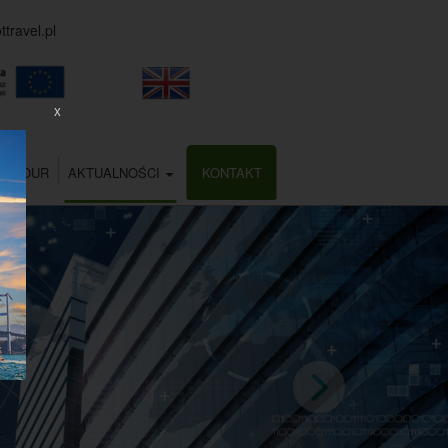
travel.pl
X
ALTOUR
AKTUALNOŚCI
KONTAKT