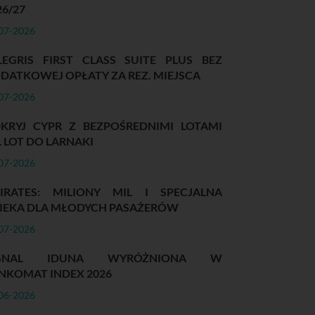
26/27
07-2026
LEGRIS FIRST CLASS SUITE PLUS BEZ
DATKOWEJ OPŁATY ZA REZ. MIEJSCA
07-2026
KRYJ CYPR Z BEZPOŚREDNIMI LOTAMI
L LOT DO LARNAKI
07-2026
IRATES: MILIONY MIL I SPECJALNA
IEKA DLA MŁODYCH PASAŻERÓW
07-2026
IGNAL IDUNA WYRÓŻNIONA W
NKOMAT INDEX 2026
06-2026