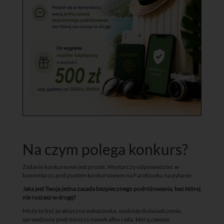
Na czym polega konkurs?
Zadanie konkursowe jest proste. Wystarczy odpowiedzieć w
komentarzu pod postem konkursowym na Facebooku na pytanie:
Jaka jest Twoja jedna zasada bezpiecznego podróżowania, bez której
nie ruszasz w drogę?
Może to być praktyczna wskazówka, osobiste doświadczenie,
sprawdzony podróżniczy nawyk albo rada, którą zawsze