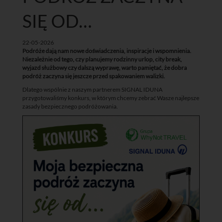
SIĘ OD…
22-05-2026
Podróże dają nam nowe doświadczenia, inspiracje i wspomnienia.
Niezależnie od tego, czy planujemy rodzinny urlop, city break,
wyjazd służbowy czy dalszą wyprawę, warto pamiętać, że dobra
podróż zaczyna się jeszcze przed spakowaniem walizki.
Dlatego wspólnie z naszym partnerem SIGNAL IDUNA
przygotowaliśmy konkurs, w którym chcemy zebrać Wasze najlepsze
zasady bezpiecznego podróżowania.