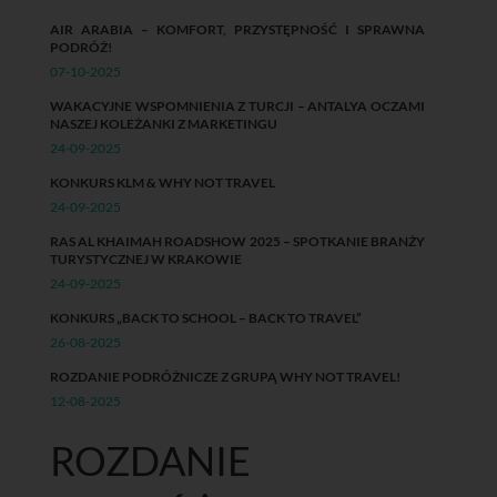
AIR ARABIA – KOMFORT, PRZYSTĘPNOŚĆ I SPRAWNA
PODRÓŻ!
07-10-2025
WAKACYJNE WSPOMNIENIA Z TURCJI – ANTALYA OCZAMI
NASZEJ KOLEŻANKI Z MARKETINGU
24-09-2025
KONKURS KLM & WHY NOT TRAVEL
24-09-2025
RAS AL KHAIMAH ROADSHOW 2025 – SPOTKANIE BRANŻY
TURYSTYCZNEJ W KRAKOWIE
24-09-2025
KONKURS „BACK TO SCHOOL – BACK TO TRAVEL”
26-08-2025
ROZDANIE PODRÓŻNICZE Z GRUPĄ WHY NOT TRAVEL!
12-08-2025
ROZDANIE