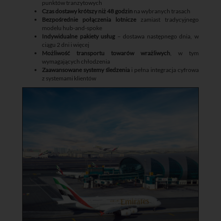
punktów tranzytowych
Czas dostawy krótszy niż 48 godzin
na wybranych trasach
Bezpośrednie połączenia lotnicze
zamiast tradycyjnego
modelu hub-and-spoke
Indywidualne pakiety usług
– dostawa następnego dnia, w
ciągu 2 dni i więcej
Możliwość transportu towarów wrażliwych
, w tym
wymagających chłodzenia
Zaawansowane systemy śledzenia
i pełna integracja cyfrowa
z systemami klientów