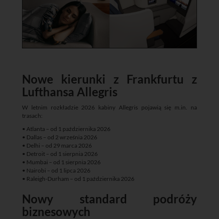
Nowe kierunki z Frankfurtu z
Lufthansa Allegris
W letnim rozkładzie 2026 kabiny Allegris pojawią się m.in. na
trasach:
• Atlanta – od 1 października 2026
• Dallas – od 2 września 2026
• Delhi – od 29 marca 2026
• Detroit – od 1 sierpnia 2026
• Mumbai – od 1 sierpnia 2026
• Nairobi – od 1 lipca 2026
• Raleigh-Durham – od 1 października 2026
Nowy standard podróży
biznesowych