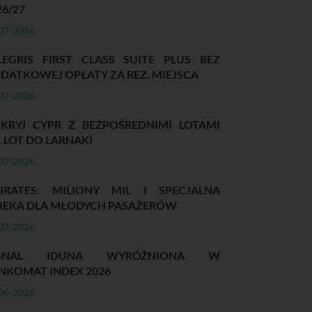
26/27
07-2026
LEGRIS FIRST CLASS SUITE PLUS BEZ
DATKOWEJ OPŁATY ZA REZ. MIEJSCA
07-2026
KRYJ CYPR Z BEZPOŚREDNIMI LOTAMI
L LOT DO LARNAKI
07-2026
IRATES: MILIONY MIL I SPECJALNA
IEKA DLA MŁODYCH PASAŻERÓW
07-2026
IGNAL IDUNA WYRÓŻNIONA W
NKOMAT INDEX 2026
06-2026