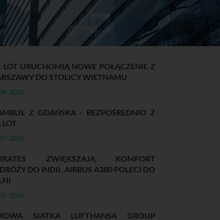
L LOT URUCHOMIĄ NOWE POŁĄCZENIE Z
RSZAWY DO STOLICY WIETNAMU
08-2026
AMBUŁ Z GDAŃSKA - BEZPOŚREDNIO Z
L LOT
07-2026
MIRATES ZWIĘKSZAJĄ KOMFORT
DRÓŻY DO INDII. AIRBUS A380 POLECI DO
LHI
07-2026
MOWA SIATKA LUFTHANSA GROUP