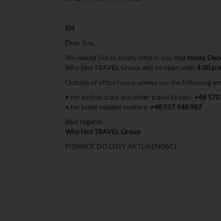
EN
Dear Sirs,
We would like to kindly inform you that
today, Dec
Why Not TRAVEL Group will be open until
4:00 p.
Outside of office hours, please use the following
• for airline, train and other travel tickets:
+48 570
• for hotel-related matters:
+48 517 948 987
Best regards,
Why Not TRAVEL Group
POWRÓT DO LISTY AKTUALNOŚCI