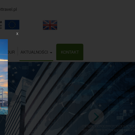
travel.pl
X
ALTOUR
AKTUALNOŚCI
KONTAKT