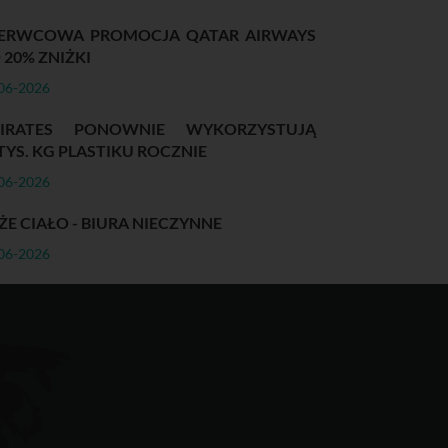
ERWCOWA PROMOCJA QATAR AIRWAYS
 20% ZNIŻKI
06-2026
IRATES PONOWNIE WYKORZYSTUJĄ
 TYS. KG PLASTIKU ROCZNIE
06-2026
ŻE CIAŁO - BIURA NIECZYNNE
06-2026