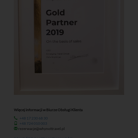
Więcej informacji w Biurze Obsługi Klienta
+48 17 230 68 30
+48 724 010 003
rezerwacje@whynottravel.pl