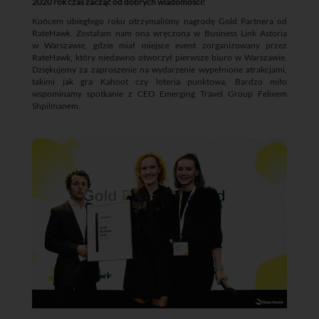
2020 rok czas zacząć od dobrych wiadomości!
Końcem ubiegłego roku otrzymaliśmy nagrodę Gold Partnera od
RateHawk. Zostałam nam ona wręczona w Business Link Astoria
w Warszawie, gdzie miał miejsce event zorganizowany przez
RateHawk, który niedawno otworzył pierwsze biuro w Warszawie.
Dziękujemy za zaproszenie na wydarzenie wypełnione atrakcjami,
takimi jak gra Kahoot czy loteria punktowa. Bardzo miło
wspominamy spotkanie z CEO Emerging Travel Group Felixem
Shpilmanem.