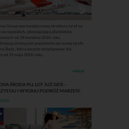
nsa Group wprowadza nową strukturę taryf na
h europejskich, obowiązującą dla biletów
ionych od 28 kwietnia 2026 roku.
niejszą zmianą jest pojawienie się nowej taryfy
y Basic, która zacznie obowiązywać dla
y od 19 maja 2026 roku.
więcej
ONA ŚRODA PLL LOT JUŻ DZIŚ –
ZYSTAJ I WYGRAJ PODRÓŻ MARZEŃ!
-2026