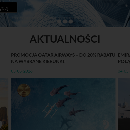
ęcej
AKTUALNOŚCI
PROMOCJA QATAR AIRWAYS – DO 20% RABATU
EMIR
NA WYBRANE KIERUNKI!
POŁĄ
05-05-2026
04-05