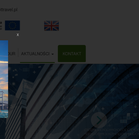
travel.pl
X
ALTOUR
AKTUALNOŚCI
KONTAKT