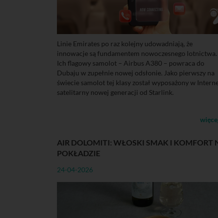
Linie Emirates po raz kolejny udowadniają, że
innowacje są fundamentem nowoczesnego lotnictwa.
Ich flagowy samolot – Airbus A380 – powraca do
Dubaju w zupełnie nowej odsłonie. Jako pierwszy na
świecie samolot tej klasy został wyposażony w Intern
satelitarny nowej generacji od Starlink.
więce
AIR DOLOMITI: WŁOSKI SMAK I KOMFORT 
POKŁADZIE
24-04-2026