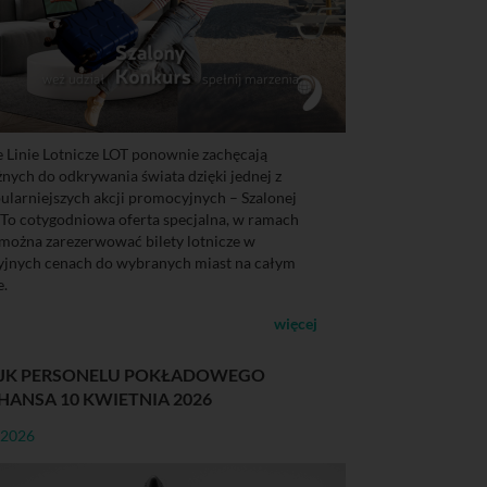
e Linie Lotnicze LOT ponownie zachęcają
nych do odkrywania świata dzięki jednej z
ularniejszych akcji promocyjnych – Szalonej
 To cotygodniowa oferta specjalna, w ramach
 można zarezerwować bilety lotnicze w
yjnych cenach do wybranych miast na całym
e.
więcej
JK PERSONELU POKŁADOWEGO
HANSA 10 KWIETNIA 2026
-2026