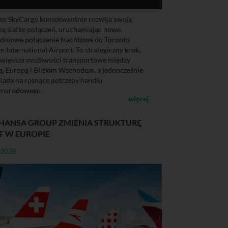
es SkyCargo konsekwentnie rozwija swoją
ną siatkę połączeń, uruchamiając nowe,
dniowe połączenie frachtowe do Toronto
n International Airport. To strategiczny krok,
zwiększa możliwości transportowe między
, Europą i Bliskim Wschodem, a jednocześnie
ada na rosnące potrzeby handlu
ynarodowego.
więcej
HANSA GROUP ZMIENIA STRUKTURĘ
F W EUROPIE
-2026