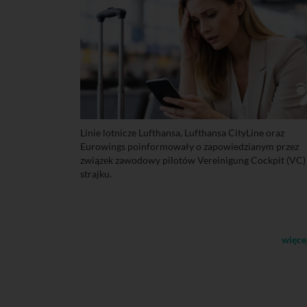
Linie lotnicze Lufthansa, Lufthansa CityLine oraz
Eurowings poinformowały o zapowiedzianym przez
związek zawodowy pilotów Vereinigung Cockpit (VC)
strajku.
więce