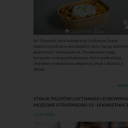
Air Dolomiti, linia należąca do Lufthansa Group,
stawia na podróż w europejskim stylu, łącząc komfort
gościnność i włoską jakość. Pasażerowie mogą
korzystać z usług pokładowych, które podkreślają
charakter przewoźnika: elegancję, smak i dbałość o
detale.
więce
STRAJK PILOTÓW LUFTHANSA I EUROWING
MOŻLIWE UTRUDNIENIA 13–14 KWIETNIA 
13-04-2026