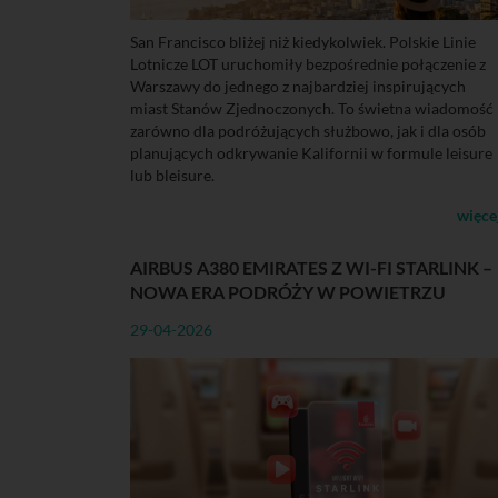
San Francisco bliżej niż kiedykolwiek. Polskie Linie
Lotnicze LOT uruchomiły bezpośrednie połączenie z
Warszawy do jednego z najbardziej inspirujących
miast Stanów Zjednoczonych. To świetna wiadomość
zarówno dla podróżujących służbowo, jak i dla osób
planujących odkrywanie Kalifornii w formule leisure
lub bleisure.
więce
AIRBUS A380 EMIRATES Z WI-FI STARLINK –
NOWA ERA PODRÓŻY W POWIETRZU
29-04-2026