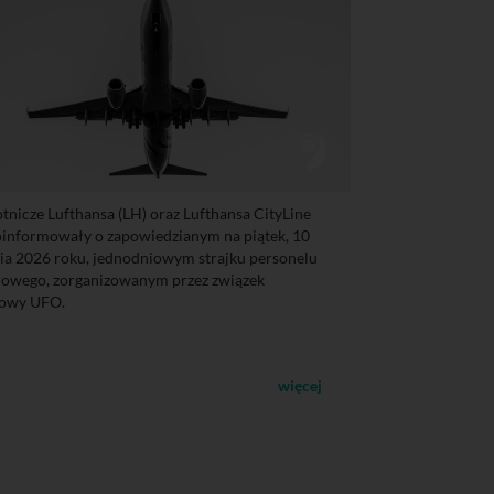
lotnicze Lufthansa (LH) oraz Lufthansa CityLine
oinformowały o zapowiedzianym na piątek, 10
ia 2026 roku, jednodniowym strajku personelu
owego, zorganizowanym przez związek
owy UFO.
więcej